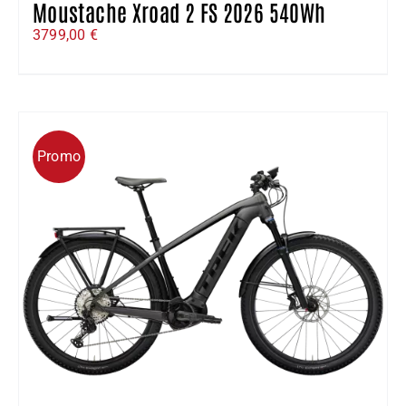
Moustache Xroad 2 FS 2026 540Wh
3799,00
€
Promo