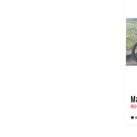
Ma
80
A