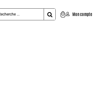
hercher:
Mon compte