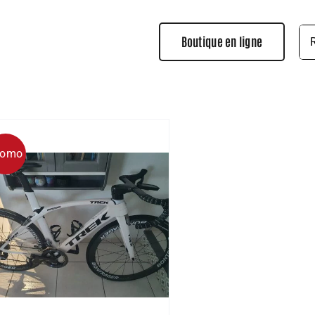
Rec
Boutique en ligne
romo