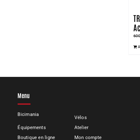
T
Ac
60
A
Menu
Bicimania
Vélos
Équipements
Atelier
Boutique en ligne
Mon compte