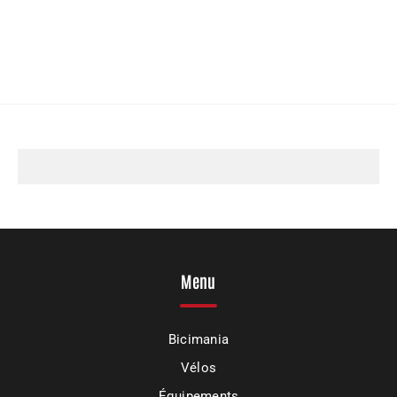
Menu
Bicimania
Vélos
Équipements