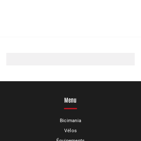
Menu
Bicimania
Vélos
Équipements