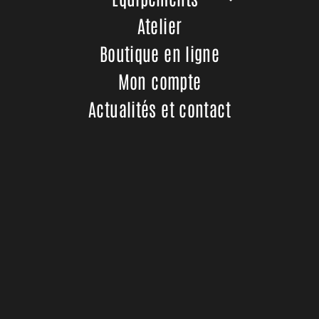
Filtrer par marque
Atelier
Boutique en ligne
Mon compte
Actualités et contact
Menu
Bicimania
Vélos