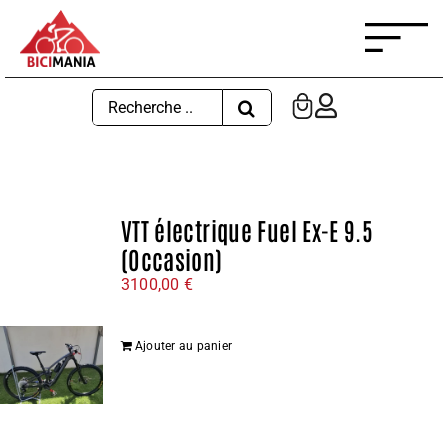
Passer
au
contenu
Rechercher:
VTT électrique Fuel Ex-E 9.5
(Occasion)
3100,00
€
Ajouter au panier