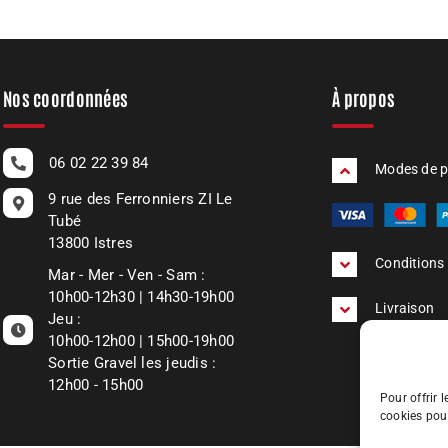
Nos coordonnées
À propos
06 02 22 39 84
Modes de 
9 rue des Ferronniers ZI Le
Tubé
13800 Istres
Conditions 
Mar - Mer - Ven - Sam :
10h00-12h30 | 14h30-19h00
Livraison
Jeu :
10h00-12h00 | 15h00-19h00
Sortie Gravel les jeudis :
12h00 - 15h00
Pour offrir 
cookies pou