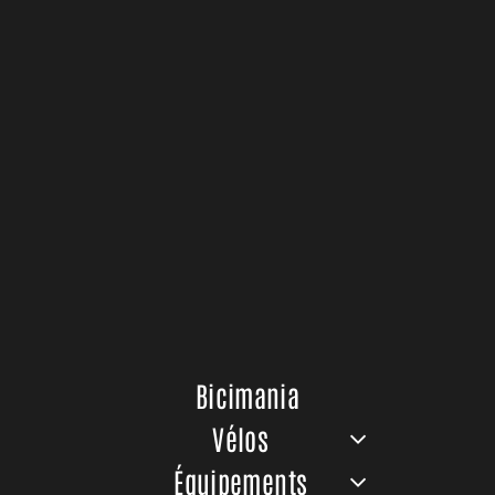
Bicimania
Vélos
Équipements